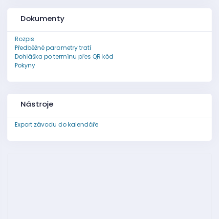
Dokumenty
Rozpis
Předběžné parametry tratí
Dohláška po termínu přes QR kód
Pokyny
Nástroje
Export závodu do kalendáře