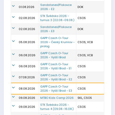
Sandstones|Pískovce
01.08.2026
DOK
2026 - E2
STK Švédsko 2026 -
02.08.2026
CSOS
turnus 3 (02.08.-09.08.)
Sandstones|Pískovce
02.08.2026
DOK
2026 - E3
GAPP Czech O-Tour
05.08.2026
2026 - Český Krumlov -
CSOS, VCB
prolog
GAPP Czech O-Tour
06.08.2026
CSOS, VCB
2026 - Vyšší Brod
GAPP Czech O-Tour
06.08.2026
CSOS
2026 - Vyšší Brod - E1
GAPP Czech O-Tour
07.08.2026
CSOS
2026 - Vyšší Brod - E2
GAPP Czech O-Tour
08.08.2026
CSOS
2026 - Vyšší Brod - E3
09.08.2026
MTBO Kids Camp 2026
SKL, CSOS
STK Švédsko 2026 -
09.08.2026
CSOS
turnus 4 (09.08.-16.08.)