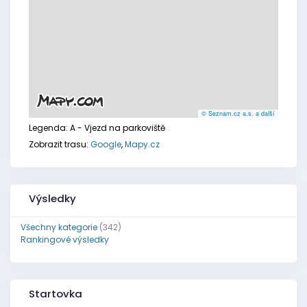
© Seznam.cz a.s. a další
Legenda:
A - Vjezd na parkoviště
Zobrazit trasu:
Google
,
Mapy.cz
Výsledky
Všechny kategorie
(342)
Rankingové výsledky
Startovka