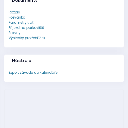
Dokumenty
Rozpis
Pozvánka
Parametry tratí
Příjezd na parkoviště
Pokyny
Výsledky pro žebříček
Nástroje
Export závodu do kalendáře