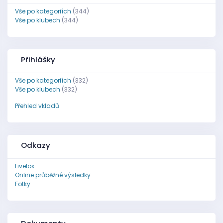
Vše po kategoriích
(344)
Vše po klubech
(344)
Přihlášky
Vše po kategoriích
(332)
Vše po klubech
(332)
Přehled vkladů
Odkazy
Livelox
Online průběžné výsledky
Fotky