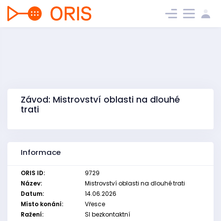
Závod: Mistrovství oblasti na dlouhé
trati
Informace
ORIS ID:
9729
Název:
Mistrovství oblasti na dlouhé trati
Datum:
14.06.2026
Místo konání:
Vřesce
Ražení:
SI bezkontaktní