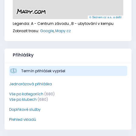
© Seznam.cz a.s. a další
Legenda:
A - Centrum závodu
, B - ubytování v kempu
Zobrazit trasu:
Google
,
Mapy.cz
Přihlášky
Termín přihlášek vypršel
Jednorázová přihláška
Vše po kategoriích
(680)
Vše po klubech
(680)
Doplňkové služby
Přehled vkladů