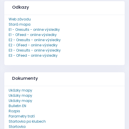
Odkazy
Web závodu
Stará mapa
E1 - Oresults - online výsledky
E1 - OFeed - online výsledky
E2 - Oresults - online výsledky
E2 - OFeed - online výsledky
E3 - Oresults - online výsledky
E3 - OFeed - online výsledky
Dokumenty
Ukázky mapy
Ukázky mapy
Ukázky mapy
Bulletin EN
Rozpis
Parametry tratí
Startovka po klubech
Startovka