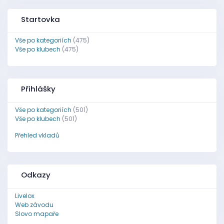
Startovka
Vše po kategoriích
(475)
Vše po klubech
(475)
Přihlášky
Vše po kategoriích
(501)
Vše po klubech
(501)
Přehled vkladů
Odkazy
Livelox
Web závodu
Slovo mapaře