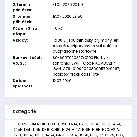
2. termín
31.05.2026 23:59
přihlášek:
3. termín
13.07.2026 23:59
přihlášek:
Půjčení SI za
40 Kč
etapu:
Vklady:
Po 30.6. jsou přihlášky přijímány jen
do počtu připravených vakantů za
dvojnásobné startovné
Bankovní účet,
86-6957020267/0100 Platby ze
VS, SS:
zahraničí SWIFT Code: KOMBCZPP,
IBAN: CZ6401000000866957020267,
poplatky hradí odesílatel.
Datum
12.07.2026
splatnosti:
Kategorie
D10, D12B, D14A, D16B, D18B, D20, D21A, D21B, D35A, D35B, D45A,
D45B, D55, D65, DH10S, H10, H12B, H14A, H16B, H18B, H20, H21A,
H21B, H35A, H35B, H45A, H45B, H55A, H55B, H65, H70, H75, HDR,