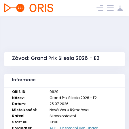
Závod: Grand Prix Silesia 2026 - E2
Informace
ORIS ID:
9629
Název:
Grand Prix Silesia 2026 - E2
Datum:
25.07.2026
Místo konání:
Nová Ves u Rýmařova
Ražení:
SI bezkontaktní
Start 00:
10:00
Pořadatel:
AOP - Orientační Běh Opava