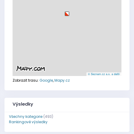
© Seznam.cz a.s. a další
Zobrazit trasu:
Google
,
Mapy.cz
Výsledky
Všechny kategorie
(493)
Rankingové výsledky