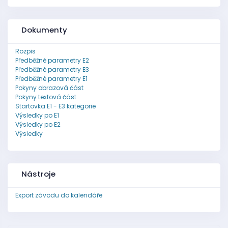
Dokumenty
Rozpis
Předběžné parametry E2
Předběžné parametry E3
Předběžné parametry E1
Pokyny obrazová část
Pokyny textová část
Startovka E1 - E3 kategorie
Výsledky po E1
Výsledky po E2
Výsledky
Nástroje
Export závodu do kalendáře