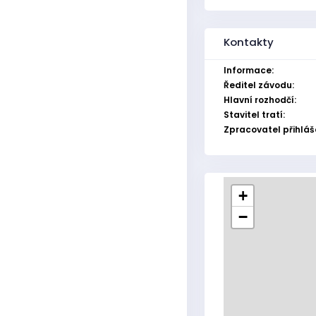
Kontakty
Informace:
Ředitel závodu:
Hlavní rozhodčí:
Stavitel tratí:
Zpracovatel přihláš
+
−