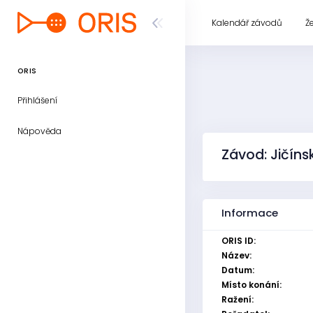
Kalendář závodů
Ž
ORIS
Přihlášení
Nápověda
Závod: Jičíns
Informace
ORIS ID:
Název:
Datum:
Místo konání:
Ražení: