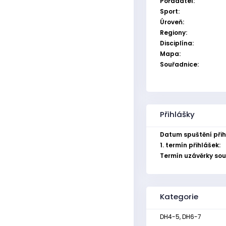
Pořadatel:
Sport:
Úroveň:
Regiony:
Disciplína:
Mapa:
Souřadnice:
Přihlášky
Datum spuštění přih
1. termín přihlášek:
Termín uzávěrky sou
Kategorie
DH4-5, DH6-7