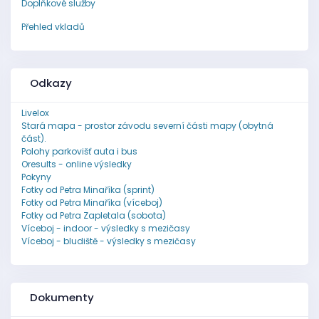
Doplňkové služby
Přehled vkladů
Odkazy
Livelox
Stará mapa - prostor závodu severní části mapy (obytná
část).
Polohy parkovišť auta i bus
Oresults - online výsledky
Pokyny
Fotky od Petra Minaříka (sprint)
Fotky od Petra Minaříka (víceboj)
Fotky od Petra Zapletala (sobota)
Víceboj - indoor - výsledky s mezičasy
Víceboj - bludiště - výsledky s mezičasy
Dokumenty