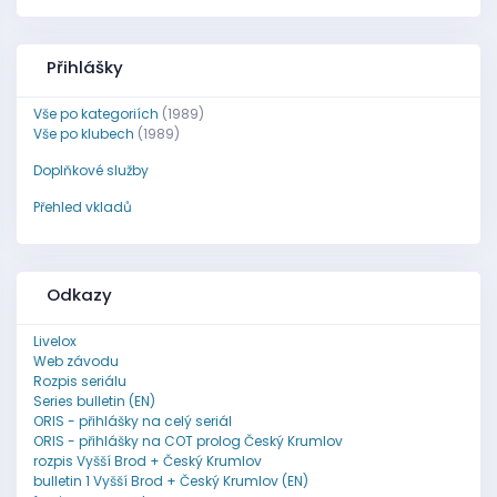
Přihlášky
Vše po kategoriích
(1989)
Vše po klubech
(1989)
Doplňkové služby
Přehled vkladů
Odkazy
Livelox
Web závodu
Rozpis seriálu
Series bulletin (EN)
ORIS - přihlášky na celý seriál
ORIS - přihlášky na COT prolog Český Krumlov
rozpis Vyšší Brod + Český Krumlov
bulletin 1 Vyšší Brod + Český Krumlov (EN)