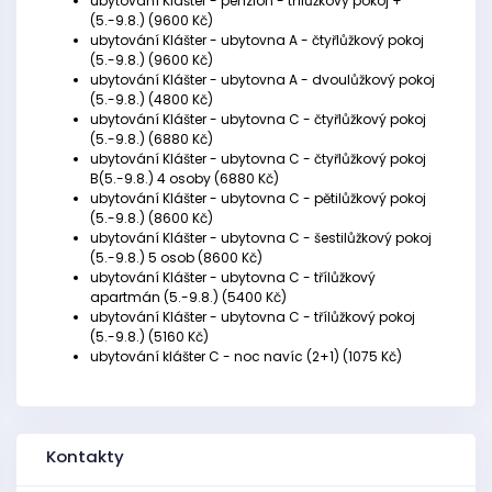
ubytování Klášter - penzion - třílůžkový pokoj +
(5.-9.8.) (9600 Kč)
ubytování Klášter - ubytovna A - čtyřlůžkový pokoj
(5.-9.8.) (9600 Kč)
ubytování Klášter - ubytovna A - dvoulůžkový pokoj
(5.-9.8.) (4800 Kč)
ubytování Klášter - ubytovna C - čtyřlůžkový pokoj
(5.-9.8.) (6880 Kč)
ubytování Klášter - ubytovna C - čtyřlůžkový pokoj
B(5.-9.8.) 4 osoby (6880 Kč)
ubytování Klášter - ubytovna C - pětilůžkový pokoj
(5.-9.8.) (8600 Kč)
ubytování Klášter - ubytovna C - šestilůžkový pokoj
(5.-9.8.) 5 osob (8600 Kč)
ubytování Klášter - ubytovna C - třílůžkový
apartmán (5.-9.8.) (5400 Kč)
ubytování Klášter - ubytovna C - třílůžkový pokoj
(5.-9.8.) (5160 Kč)
ubytování klášter C - noc navíc (2+1) (1075 Kč)
Kontakty