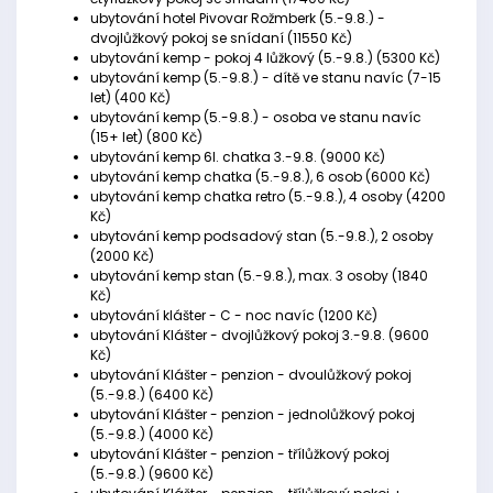
ubytování hotel Pivovar Rožmberk (5.-9.8.) -
dvojlůžkový pokoj se snídaní (11550 Kč)
ubytování kemp - pokoj 4 lůžkový (5.-9.8.) (5300 Kč)
ubytování kemp (5.-9.8.) - dítě ve stanu navíc (7-15
let) (400 Kč)
ubytování kemp (5.-9.8.) - osoba ve stanu navíc
(15+ let) (800 Kč)
ubytování kemp 6l. chatka 3.-9.8. (9000 Kč)
ubytování kemp chatka (5.-9.8.), 6 osob (6000 Kč)
ubytování kemp chatka retro (5.-9.8.), 4 osoby (4200
Kč)
ubytování kemp podsadový stan (5.-9.8.), 2 osoby
(2000 Kč)
ubytování kemp stan (5.-9.8.), max. 3 osoby (1840
Kč)
ubytování klášter - C - noc navíc (1200 Kč)
ubytování Klášter - dvojlůžkový pokoj 3.-9.8. (9600
Kč)
ubytování Klášter - penzion - dvoulůžkový pokoj
(5.-9.8.) (6400 Kč)
ubytování Klášter - penzion - jednolůžkový pokoj
(5.-9.8.) (4000 Kč)
ubytování Klášter - penzion - třílůžkový pokoj
(5.-9.8.) (9600 Kč)