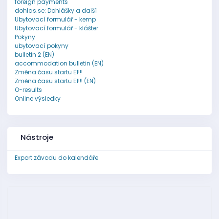
foreign payments
dohlas.se: Dohlášky a další
Ubytovací formulář - kemp
Ubytovací formulář - klášter
Pokyny
ubytovací pokyny
bulletin 2 (EN)
accommodation bulletin (EN)
Změna času startu E1!!!
Změna času startu E1!!! (EN)
O-results
Online výsledky
Nástroje
Export závodu do kalendáře