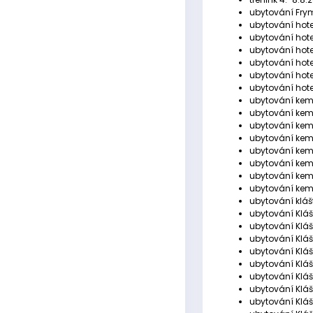
ubytování Frym
ubytování hotel
ubytování hote
ubytování hote
ubytování hotel
ubytování hotel
ubytování hotel
ubytování kemp
ubytování kemp 
ubytování kemp
ubytování kemp
ubytování kemp
ubytování kemp
ubytování kemp
ubytování kemp
ubytování kláš
ubytování Klášt
ubytování Kláš
ubytování Klášt
ubytování Klášt
ubytování Klášt
ubytování Klášt
ubytování Kláš
ubytování Klášt