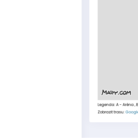
Legenda:
A - Aréna
, 
Zobrazit trasu:
Googl