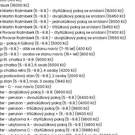
burk (16000 Kč)
 Martin Rožmberk (5.-9.8.) - čtyřlůžkový pokoj se snídaní (16300 Kč)
l Martin Rožmberk (5.-9.8.) - dvojlůžkový pokoj se snídaní (10450 Kč)
l Martin Rožmberk (5.-9.8.) - jednolůžkový pokoj se snídaní (9000 Kč)
 Martin Rožmberk (6.-9.8.) - třílůžkový pokoj se snídaní (9450 Kč)
 Pivovar Rožmberk (5.-9.8.) - čtyřlůžkový pokoj se snídaní (17400 Kč)
 Pivovar Rožmberk (5.-9.8.) - dvojlůžkový pokoj se snídaní (11550 Kč)
 - pokoj 4 lůžkový (5.-9.8.) (5300 Kč)
(5.-9.8.) - dítě ve stanu navíc (7-15 let) (400 Kč)
 (5.-9.8.) - osoba ve stanu navíc (15+ let) (800 Kč)
 6l. chatka 3.-9.8. (9000 Kč)
 chatka (5.-9.8.), 6 osob (6000 Kč)
 chatka retro (5.-9.8.), 4 osoby (4200 Kč)
 podsadový stan (5.-9.8.), 2 osoby (2000 Kč)
 stan (5.-9.8.), max. 3 osoby (1840 Kč)
ter - C - noc navíc (1200 Kč)
er - dvojlůžkový pokoj 3.-9.8. (9600 Kč)
ter - penzion - dvoulůžkový pokoj (5.-9.8.) (6400 Kč)
er - penzion - jednolůžkový pokoj (5.-9.8.) (4000 Kč)
er - penzion - třílůžkový pokoj (5.-9.8.) (9600 Kč)
er - penzion - třílůžkový pokoj + (5.-9.8.) (9600 Kč)
er - ubytovna A - čtyřlůžkový pokoj (5.-9.8.) (9600 Kč)
ter - ubytovna A - dvoulůžkový pokoj (5.-9.8.) (4800 Kč)
er - ubytovna C - čtyřlůžkový pokoj (5.-9.8.) (6880 Kč)