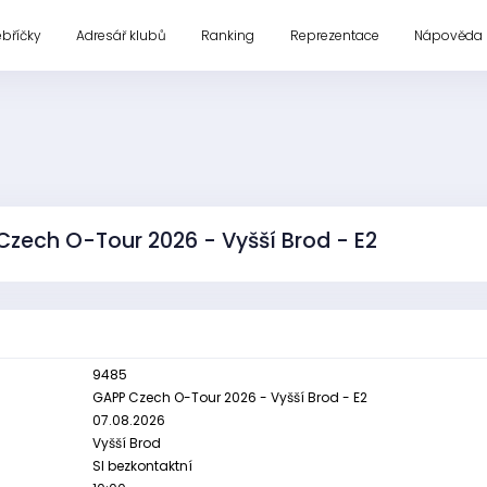
ebříčky
Adresář klubů
Ranking
Reprezentace
Nápověda
Czech O-Tour 2026 - Vyšší Brod - E2
9485
GAPP Czech O-Tour 2026 - Vyšší Brod - E2
07.08.2026
Vyšší Brod
SI bezkontaktní