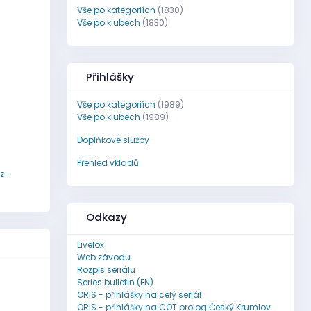
Vše po kategoriích
(1830)
Vše po klubech
(1830)
Přihlášky
Vše po kategoriích
(1989)
Vše po klubech
(1989)
Doplňkové služby
Přehled vkladů
z -
Odkazy
Livelox
Web závodu
Rozpis seriálu
Series bulletin (EN)
ORIS - přihlášky na celý seriál
ORIS - přihlášky na COT prolog Český Krumlov