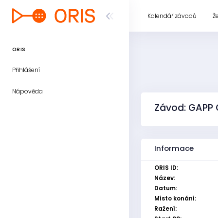
Kalendář závodů
Ž
ORIS
Přihlášení
Nápověda
Závod: GAPP 
Informace
ORIS ID:
Název:
Datum:
Místo konání:
Ražení: