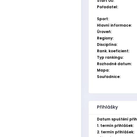
Start 00:
Pořadatel:
Sport:
Hlavní informace:
Úroveň:
Regiony:
Disciplína:
Rank. koeficient:
Typ rankingu:
Rozhodné datum:
Mapa:
Souřadnice:
Přihlášky
Datum spuštění přih
1. termín přihlášek:
2. termín přihlášek: