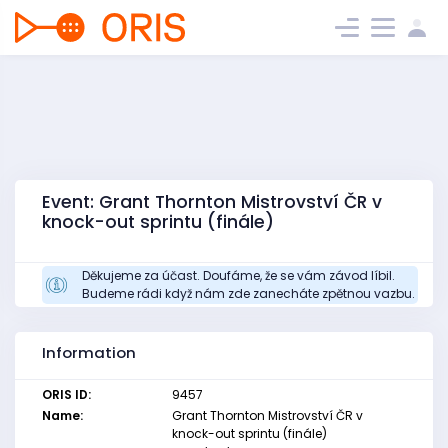
Event: Grant Thornton Mistrovství ČR v
knock-out sprintu (finále)
Děkujeme za účast. Doufáme, že se vám závod líbil.
Budeme rádi když nám zde zanecháte zpětnou vazbu.
Information
ORIS ID:
9457
Name:
Grant Thornton Mistrovství ČR v
knock-out sprintu (finále)