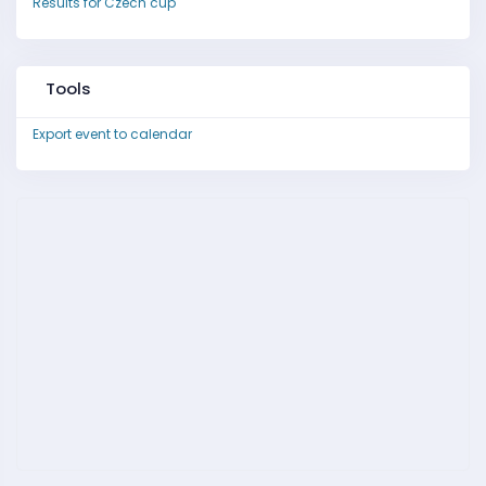
Results for Czech cup
Tools
Export event to calendar