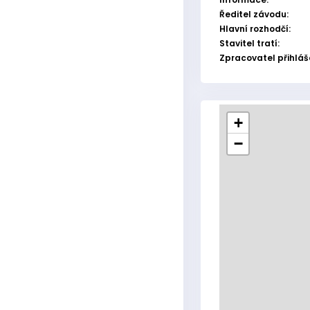
Ředitel závodu:
Hlavní rozhodčí:
Stavitel tratí:
Zpracovatel přihláš
+
−