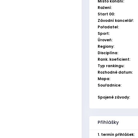
Místo konání:
Ražení:
Start 00:
Závodní kancelář:
Pořadatel:
Sport:
Úroveň:
Regiony:
Disciplína:
Rank. koeficient:
Typ rankingu:
Rozhodné datum:
Mapa:
Souřadnice:
Spojené závody:
Přihlášky
1. termín přihlášek: