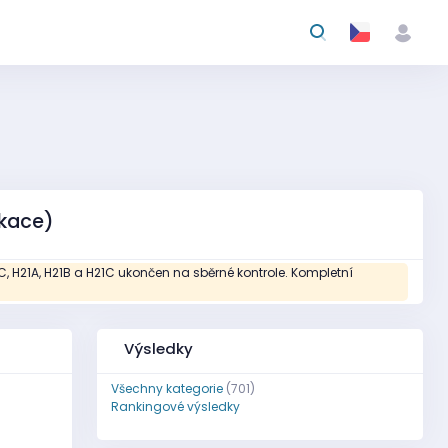
ikace)
16C, H21A, H21B a H21C ukončen na sběrné kontrole. Kompletní
Výsledky
Všechny kategorie
(701)
Rankingové výsledky