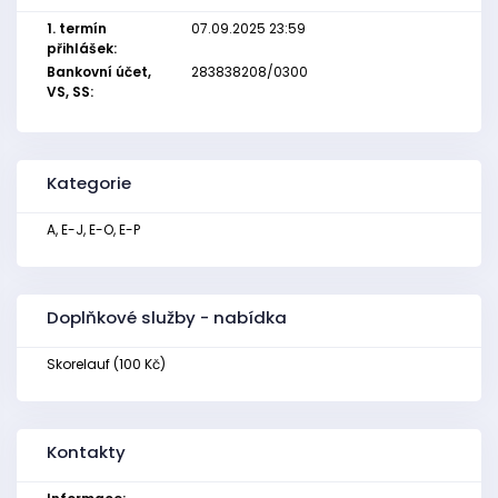
1. termín
07.09.2025 23:59
přihlášek:
Bankovní účet,
283838208/0300
VS, SS:
Kategorie
A, E-J, E-O, E-P
Doplňkové služby - nabídka
Skorelauf (100 Kč)
Kontakty