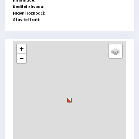
Informace:
Ředitel závodu:
Hlavní rozhodčí:
Stavitel tratí:
+
−