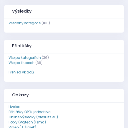
Výsledky
Všechny kategorie
(180)
Přihlášky
Vše po kategoriích
(36)
Vše po klubech
(36)
Přehled vkladů
Odkazy
Livelox
Přihlášky OPEN jednotlivci
Online výsledky (oresults.eu)
Fotky (Vojtěch Šišma)
Video (J. Šimek)