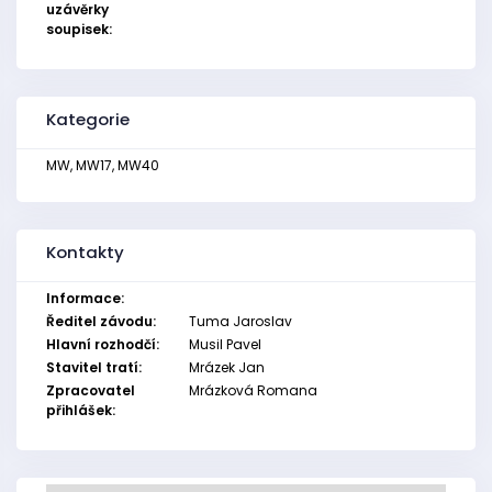
uzávěrky
soupisek:
Kategorie
MW, MW17, MW40
Kontakty
Informace:
Ředitel závodu:
Tuma Jaroslav
Hlavní rozhodčí:
Musil Pavel
Stavitel tratí:
Mrázek Jan
Zpracovatel
Mrázková Romana
přihlášek: