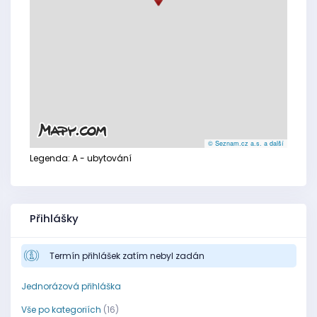
© Seznam.cz a.s. a další
Legenda:
A - ubytování
Přihlášky
Termín přihlášek zatím nebyl zadán
Jednorázová přihláška
Vše po kategoriích
(16)