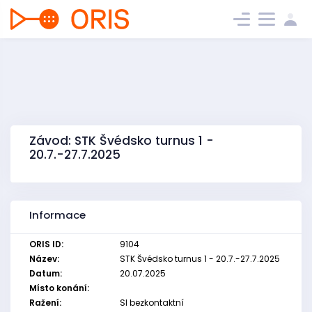
Závod: STK Švédsko turnus 1 -
20.7.-27.7.2025
Informace
ORIS ID:
9104
Název:
STK Švédsko turnus 1 - 20.7.-27.7.2025
Datum:
20.07.2025
Místo konání:
Ražení:
SI bezkontaktní