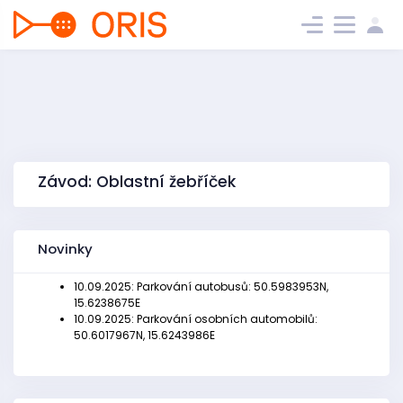
Závod: Oblastní žebříček
Novinky
10.09.2025: Parkování autobusů: 50.5983953N,
15.6238675E
10.09.2025: Parkování osobních automobilů:
50.6017967N, 15.6243986E