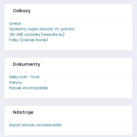
Odkazy
Livelox
Společný rozpis závodů Vč. poháru
ON-LINE výsledky (oresults.eu)
Fotky (Zdeněk Horák)
Dokumenty
Délky tratí - final
Pokyny
Plánek shromaždiště
Nástroje
Export závodu do kalendáře