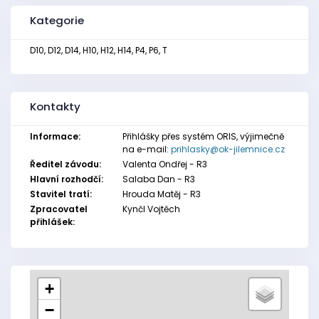
Kategorie
D10, D12, D14, H10, H12, H14, P4, P6, T
Kontakty
Informace:
Přihlášky přes systém ORIS, výjimečně
na e-mail:
prihlasky@ok-jilemnice.cz
Ředitel závodu:
Valenta Ondřej - R3
Hlavní rozhodčí:
Salaba Dan - R3
Stavitel tratí:
Hrouda Matěj - R3
Zpracovatel
Kynčl Vojtěch
přihlášek:
+
−