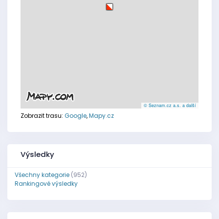
© Seznam.cz a.s. a další
Zobrazit trasu:
Google
,
Mapy.cz
Výsledky
Všechny kategorie
(952)
Rankingové výsledky