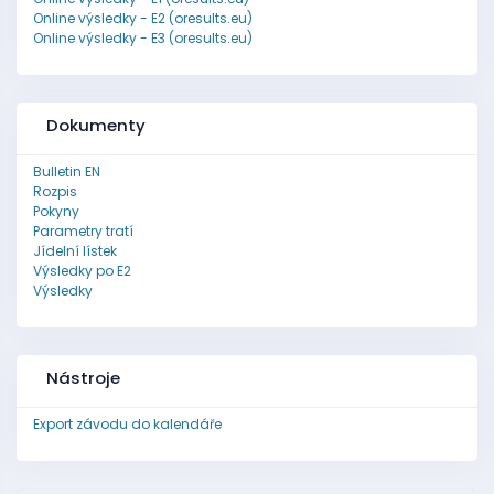
Online výsledky - E2 (oresults.eu)
Online výsledky - E3 (oresults.eu)
Dokumenty
Bulletin EN
Rozpis
Pokyny
Parametry tratí
Jídelní lístek
Výsledky po E2
Výsledky
Nástroje
Export závodu do kalendáře