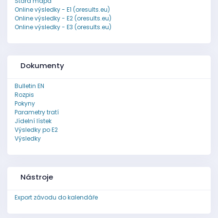
Stará mapa
Online výsledky - E1 (oresults.eu)
Online výsledky - E2 (oresults.eu)
Online výsledky - E3 (oresults.eu)
Dokumenty
Bulletin EN
Rozpis
Pokyny
Parametry tratí
Jídelní lístek
Výsledky po E2
Výsledky
Nástroje
Export závodu do kalendáře