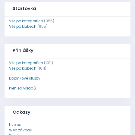
Startovka
Vše po kategoriích
(955)
Vše po klubech
(955)
Přihlášky
Vše po kategoriích
(1011)
Vše po klubech
(1011)
Doplňkové služby
Přehled vkladů
Odkazy
Livelox
Web závodu