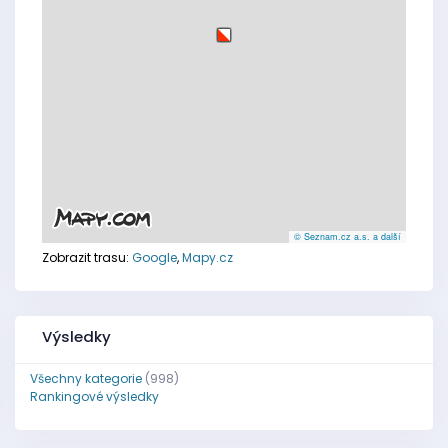
© Seznam.cz a.s. a další
Zobrazit trasu:
Google
,
Mapy.cz
Výsledky
Všechny kategorie
(998)
Rankingové výsledky