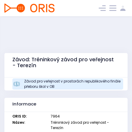
Závod: Tréninkový závod pro veřejnost
- Terezín
Závod pro veřejnost v prostorách republikového finále
přeboru škol v OB
Informace
ORIS ID:
7964
Název:
Tréninkový závod pro veřejnost -
Terezín