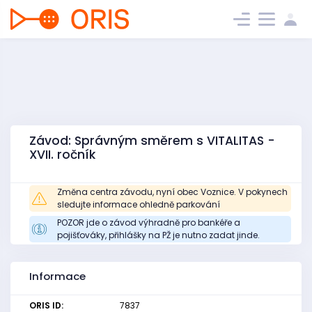
Závod: Správným směrem s VITALITAS -
XVII. ročník
Změna centra závodu, nyní obec Voznice. V pokynech
sledujte informace ohledně parkování
POZOR jde o závod výhradně pro bankéře a
pojišťováky, přihlášky na PŽ je nutno zadat jinde.
Informace
ORIS ID:
7837