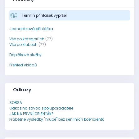
Termín přihlášek vypršel
Jednorázová přihláška
Vše po kategoriích
(77)
Vše po klubech
(77)
Doplňkové služby
Přehled vkladů
Odkazy
SOBSA
Odkaz na závod spolupořadatele
JAK NA PRVNÍ ORIENŤÁK?
Průběžné výsledky "hrubé" bez senilních koeficientů