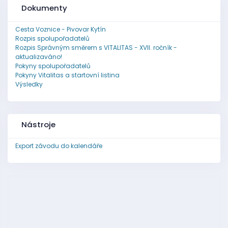
Dokumenty
Cesta Voznice - Pivovar Kytín
Rozpis spolupořadatelů
Rozpis Správným směrem s VITALITAS - XVII. ročník -
aktualizaváno!
Pokyny spolupořadatelů
Pokyny Vitalitas a startovní listina
Výsledky
Nástroje
Export závodu do kalendáře