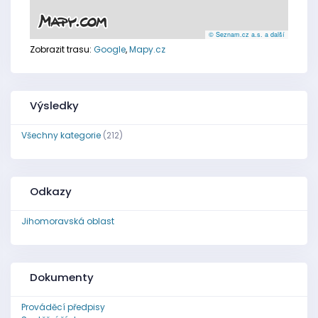
© Seznam.cz a.s. a další
Zobrazit trasu:
Google
,
Mapy.cz
Výsledky
Všechny kategorie
(212)
Odkazy
Jihomoravská oblast
Dokumenty
Prováděcí předpisy