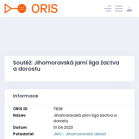
Soutěž: Jihomoravská jarní liga žactva
a dorostu
Informace
ORIS ID:
7828
Název:
Jihomoravská jarní liga žactva a
dorostu
Datum:
01.04.2023
Pořadatel:
JMO - Jihomoravská oblast