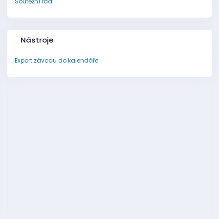
Soutěžní řád
Nástroje
Export závodu do kalendáře