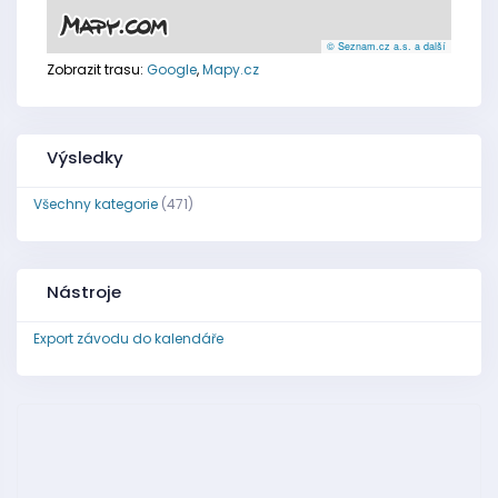
© Seznam.cz a.s. a další
Zobrazit trasu:
Google
,
Mapy.cz
Výsledky
Všechny kategorie
(471)
Nástroje
Export závodu do kalendáře