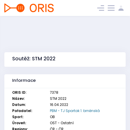
Soutěž: STM 2022
Informace
ORIS ID:
7378
Název:
STM 2022
Datum:
16.04.2022
Pořadatel:
PBM - TJ Spartak 1. brněnská
Sport:
OB
Úroveň:
OST - Ostatní
Regiony:
ČR - ČR