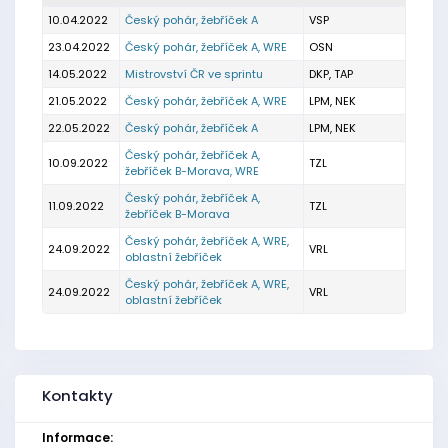
10.04.2022
Český pohár, žebříček A
VSP
23.04.2022
Český pohár, žebříček A, WRE
OSN
14.05.2022
Mistrovství ČR ve sprintu
DKP, TAP
21.05.2022
Český pohár, žebříček A, WRE
LPM, NEK
22.05.2022
Český pohár, žebříček A
LPM, NEK
Český pohár, žebříček A,
10.09.2022
TZL
žebříček B-Morava, WRE
Český pohár, žebříček A,
11.09.2022
TZL
žebříček B-Morava
Český pohár, žebříček A, WRE,
24.09.2022
VRL
oblastní žebříček
Český pohár, žebříček A, WRE,
24.09.2022
VRL
oblastní žebříček
Kontakty
Informace: