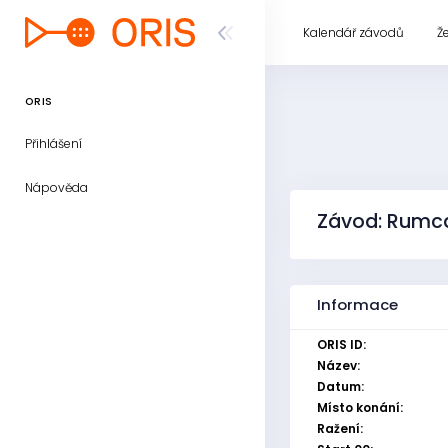
Kalendář závodů
Ž
ORIS
Přihlášení
Nápověda
Závod: Rumca
Informace
ORIS ID:
Název:
Datum:
Místo konání:
Ražení: