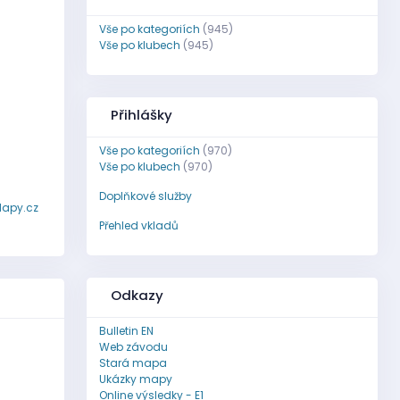
Vše po kategoriích
(945)
Vše po klubech
(945)
Přihlášky
Vše po kategoriích
(970)
Vše po klubech
(970)
Doplňkové služby
apy.cz
Přehled vkladů
Odkazy
Bulletin EN
Web závodu
Stará mapa
Ukázky mapy
Online výsledky - E1