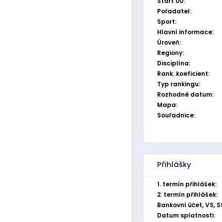
Start 00:
Pořadatel:
Sport:
Hlavní informace:
Úroveň:
Regiony:
Disciplína:
Rank. koeficient:
Typ rankingu:
Rozhodné datum:
Mapa:
Souřadnice:
Přihlášky
1. termín přihlášek:
2. termín přihlášek:
Bankovní účet, VS, S
Datum splatnosti: