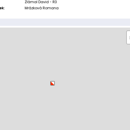
Zlámal David - R3
ek:
Mrázková Romana