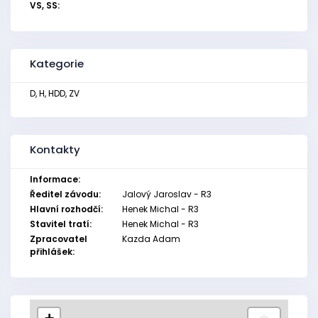
VS, SS:
Kategorie
D, H, HDD, ZV
Kontakty
Informace:
Ředitel závodu:
Jalový Jaroslav - R3
Hlavní rozhodčí:
Henek Michal - R3
Stavitel tratí:
Henek Michal - R3
Zpracovatel
Kazda Adam
přihlášek: