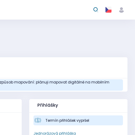
3) způsob mapování: plánuji mapovat digitálně na mobilním
Přihlášky
Termín přihlášek vypršel
Jednorázová přihláška