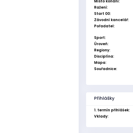
Místo konání:
Ražení:
Start 00:
Závodní kancelář:
Pořadatel:
Sport:
Úroveň:
Regiony:
Disciplína:
Mapa:
Souřadnice:
Přihlášky
1. termín přihlášek:
Vklady: