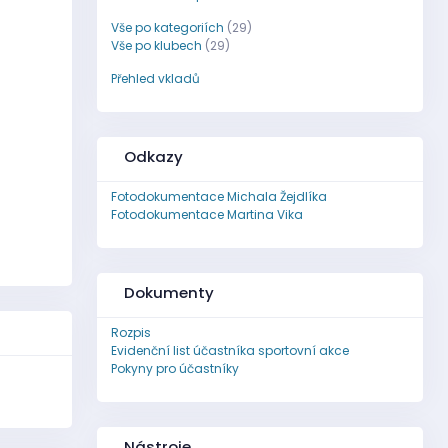
Vše po kategoriích
(29)
Vše po klubech
(29)
Přehled vkladů
Odkazy
Fotodokumentace Michala Žejdlíka
Fotodokumentace Martina Vika
Dokumenty
Rozpis
Evidenční list účastníka sportovní akce
Pokyny pro účastníky
.
Nástroje