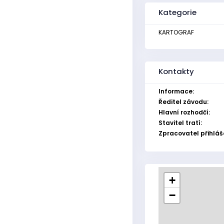
Kategorie
KARTOGRAF
Kontakty
Informace:
Ředitel závodu:
Hlavní rozhodčí:
Stavitel tratí:
Zpracovatel přihláš
+
−