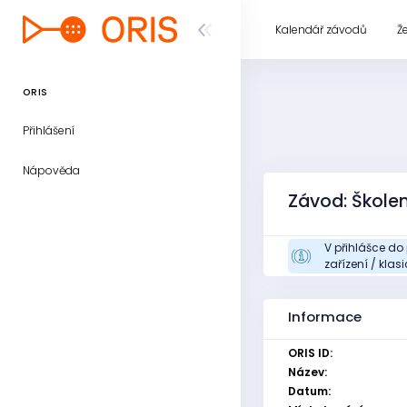
Kalendář závodů
Ž
ORIS
Přihlášení
Nápověda
Závod: Školen
V přihlášce do
zařízení / kla
Informace
ORIS ID:
Název:
Datum: