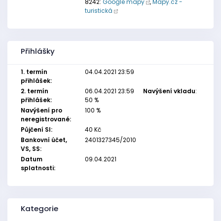
8242:
Google mapy
,
Mapy.cz -
turistická
Přihlášky
1. termín
04.04.2021 23:59
přihlášek:
2. termín
06.04.2021 23:59
Navýšení vkladu
:
přihlášek:
50 %
Navýšení pro
100 %
neregistrované:
Půjčení SI:
40 Kč
Bankovní účet,
2401327345/2010
VS, SS:
Datum
09.04.2021
splatnosti:
Kategorie