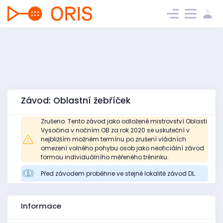
Závod: Oblastní žebříček
Zrušeno. Tento závod jako odložené mistrovství Oblasti
Vysočina v nočním OB za rok 2020 se uskuteční v
nejbližším možném termínu po zrušení vládních
omezení volného pohybu osob jako neoficiální závod
formou individuálního měřeného tréninku.
Před závodem proběhne ve stejné lokalitě závod DL.
Informace