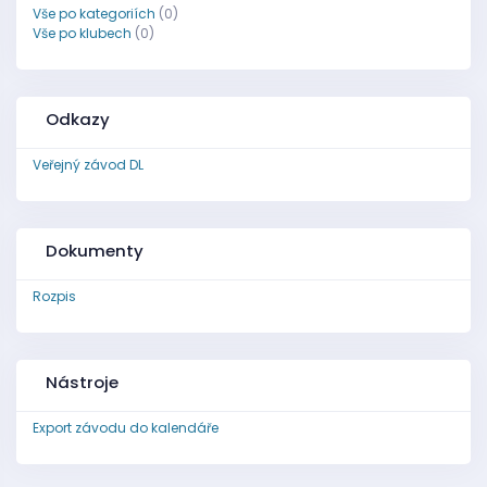
Vše po kategoriích
(0)
Vše po klubech
(0)
Odkazy
Veřejný závod DL
Dokumenty
Rozpis
Nástroje
Export závodu do kalendáře