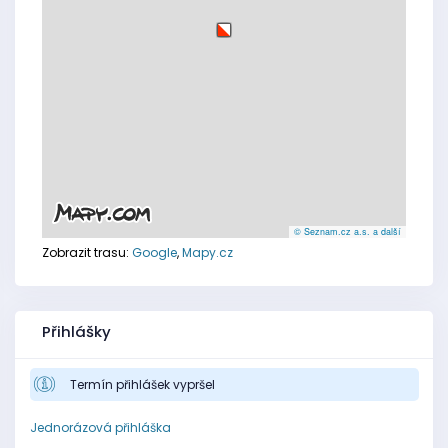
© Seznam.cz a.s. a další
Zobrazit trasu:
Google
,
Mapy.cz
Přihlášky
Termín přihlášek vypršel
Jednorázová přihláška