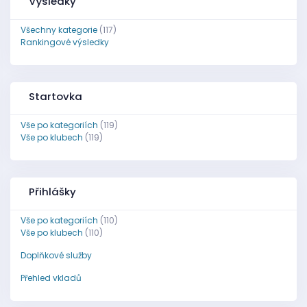
Výsledky
Všechny kategorie
(117)
Rankingové výsledky
Startovka
Vše po kategoriích
(119)
Vše po klubech
(119)
Přihlášky
Vše po kategoriích
(110)
Vše po klubech
(110)
Doplňkové služby
Přehled vkladů