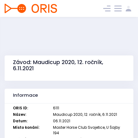
Závod: Maudicup 2020, 12. ročník,
6.11.2021
Informace
ORIS ID:
6111
Název:
Maudicup 2020, 12. ročník, 6.11.2021
Datum:
06.11.2021
Místo konání:
Master Horse Club Svojetice, U Šajby
194