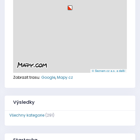
© Seznam.cz a.s. a další
Zobrazit trasu:
Google
,
Mapy.cz
Výsledky
Všechny kategorie
(291)
Startovka