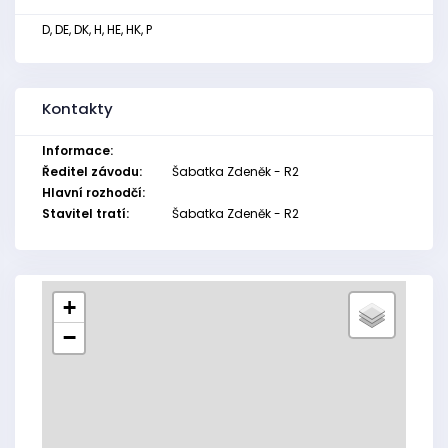
D, DE, DK, H, HE, HK, P
Kontakty
Informace:
Ředitel závodu:
Šabatka Zdeněk - R2
Hlavní rozhodčí:
Stavitel tratí:
Šabatka Zdeněk - R2
+
−