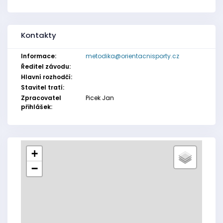
Kontakty
Informace:
metodika@orientacnisporty.cz
Ředitel závodu:
Hlavní rozhodčí:
Stavitel tratí:
Zpracovatel
Picek Jan
přihlášek:
+
−