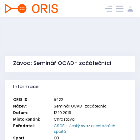
Závod: Seminář OCAD- začátečníci
Informace
ORIS ID:
5422
Název:
Seminář OCAD- začátečníci
Datum:
12.10.2019
Místo konání:
Chrastava
Pořadatel:
CSOS - Český svaz orientačních
sportů
Sport:
OB