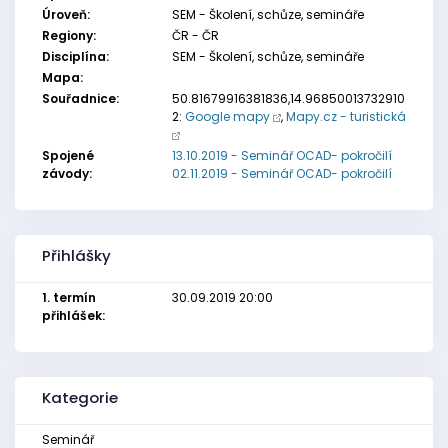
Úroveň:
SEM - Školení, schůze, semináře
Regiony:
ČR - ČR
Disciplína:
SEM - Školení, schůze, semináře
Mapa:
Souřadnice:
50.81679916381836,14.96850013732910
2:
Google mapy
,
Mapy.cz - turistická
Spojené
13.10.2019 - Seminář OCAD- pokročilí
závody:
02.11.2019 - Seminář OCAD- pokročilí
Přihlášky
1. termín
30.09.2019 20:00
přihlášek:
Kategorie
Seminář