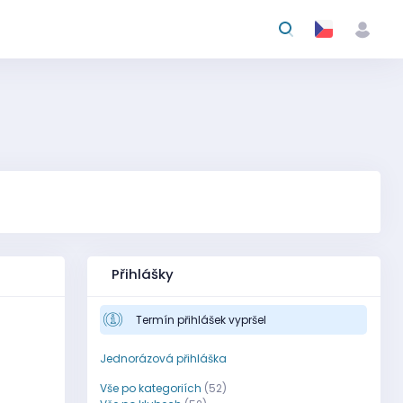
Přihlášky
Termín přihlášek vypršel
Jednorázová přihláška
Vše po kategoriích
(52)