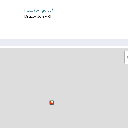
http://o-liga.cz/
Mrázek Jan - R1