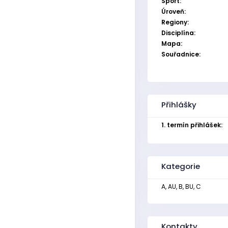
Sport:
Úroveň:
Regiony:
Disciplína:
Mapa:
Souřadnice:
Přihlášky
1. termín přihlášek:
Kategorie
A, AU, B, BU, C
Kontakty