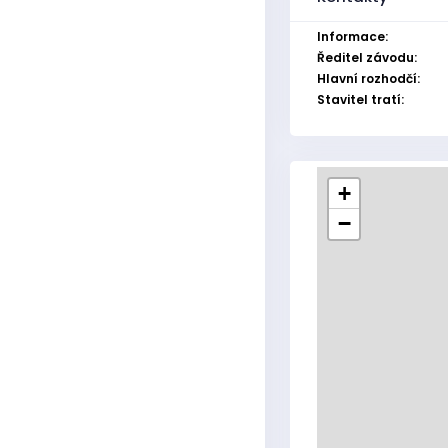
Informace:
Ředitel závodu:
Hlavní rozhodčí:
Stavitel tratí:
+
−