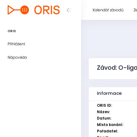
Kalendář závodů
Ž
ORIS
Přihlášení
Nápověda
Závod: O-lig
Informace
ORIS ID:
Název:
Datum:
Místo konání:
Pořadatel: