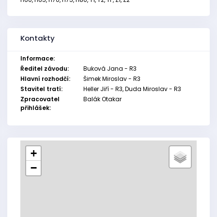
Kontakty
Informace:
Ředitel závodu:
Buková Jana - R3
Hlavní rozhodčí:
Šimek Miroslav - R3
Stavitel tratí:
Heller Jiří - R3, Duda Miroslav - R3
Zpracovatel
Balák Otakar
přihlášek:
+
−