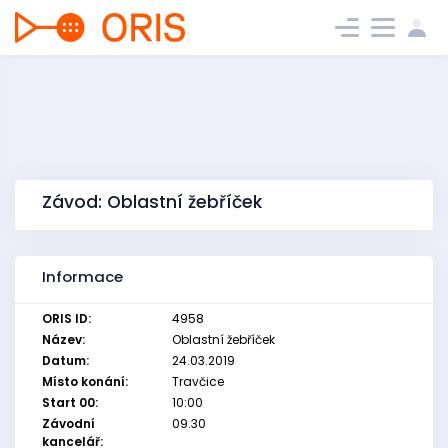
Závod: Oblastní žebříček
Informace
ORIS ID:
4958
Název:
Oblastní žebříček
Datum:
24.03.2019
Místo konání:
Travčice
Start 00:
10:00
Závodní
09.30
kancelář: