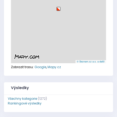
© Seznam.cz a.s. a další
Zobrazit trasu:
Google
,
Mapy.cz
Výsledky
Všechny kategorie
(1272)
Rankingové výsledky