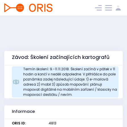
Závod: Školení začínajících kartografů
Termín školení: 9.-11.11.2018. Školení začíná v pátek v 11
hodin a končí v neděli odpoledne. V přihlášce do pole
poznámka zadej následující údaje: 1) e-mailová
adresa 2) mobil 3) způsob mapování: plánuji
mapovat digitálně na mobilním zařízení / klasicky na
mapovací destičku / nevím.
Informace
ORIS ID:
4813