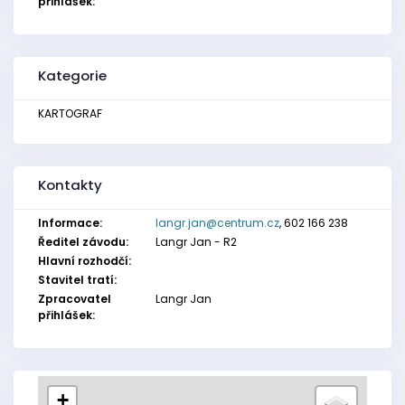
přihlášek:
Kategorie
KARTOGRAF
Kontakty
Informace:
langr.jan@centrum.cz
, 602 166 238
Ředitel závodu:
Langr Jan - R2
Hlavní rozhodčí:
Stavitel tratí:
Zpracovatel
Langr Jan
přihlášek:
+