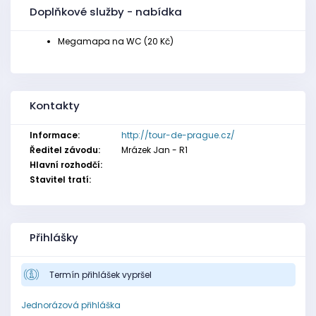
Doplňkové služby - nabídka
Megamapa na WC (20 Kč)
Kontakty
Informace:
http://tour-de-prague.cz/
Ředitel závodu:
Mrázek Jan - R1
Hlavní rozhodčí:
Stavitel tratí:
Přihlášky
Termín přihlášek vypršel
Jednorázová přihláška