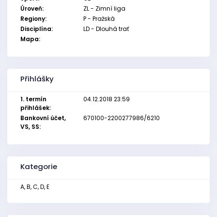
Úroveň:
ZL - Zimní liga
Regiony:
P - Pražská
Disciplína:
LD - Dlouhá trať
Mapa:
Přihlášky
1. termín
04.12.2018 23:59
přihlášek:
Bankovní účet,
670100-2200277986/6210
VS, SS:
Kategorie
A, B, C, D, E