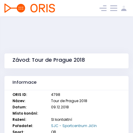
Závod: Tour de Prague 2018
Informace
ORIS ID:
4798
Název:
Tour de Prague 2018
Datum:
09.12.2018
Místo konání:
Ražení:
SI kontaktní
Pořadatel:
SJC - Sportcentrum Jičín
Sport:
OB