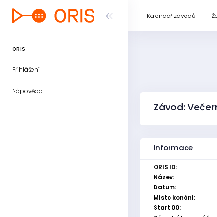
Kalendář závodů
Ž
ORIS
Přihlášení
Nápověda
Závod: Večer
Informace
ORIS ID:
Název:
Datum:
Místo konání:
Start 00: