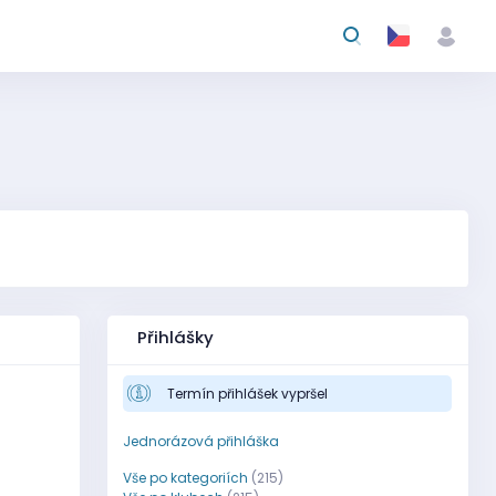
Přihlášky
Termín přihlášek vypršel
Jednorázová přihláška
Vše po kategoriích
(215)