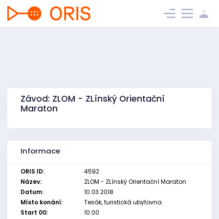
Závod: ZLOM - ZLínský Orientační
Maraton
Informace
ORIS ID:
4592
Název:
ZLOM - ZLínský Orientační Maraton
Datum:
10.03.2018
Místo konání:
Tesák, turistická ubytovna
Start 00:
10:00