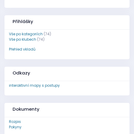
Přihlášky
Vše po kategoriích
(74)
Vše po klubech
(74)
Přehled vkladů
Odkazy
interaktivní mapy s postupy
Dokumenty
Rozpis
Pokyny