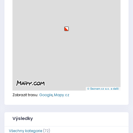
© Seznam.cz a.s. a další
Zobrazit trasu:
Google
,
Mapy.cz
Výsledky
Všechny kategorie
(72)