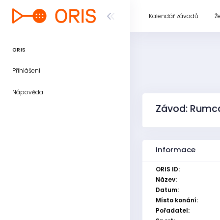
Kalendář závodů
Ž
ORIS
Přihlášení
Nápověda
Závod: Rumca
Informace
ORIS ID:
Název:
Datum:
Místo konání:
Pořadatel: