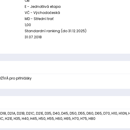
OB
E - Jednotlivá etapa
VČ - Východočeská
MD - Střední trať
1,00
Standardní ranking (do 31.12.2025)
31.07.2018
ŽÍVÁ pro přihlášky
, D18, D21A, D21B, D21C, D21E, D35, D40, D45, D50, D55, D60, D65, D70, H10, H10N, H
21C, H21E, H35, H40, H45, H50, H55, H60, H65, H70, H75, H80