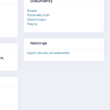
Dokumenty
Rozpis
Parametry tratí
Stará mapa
Pokyny
Nástroje
Export závodu do kalendáře
21K,