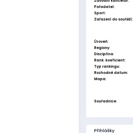
Závodní kancelář:
Pořadatel:
Sport:
Zařazení do soutěží:
Úroveň:
Regiony:
Disciplína:
Rank. koeficient:
Typ rankingu:
Rozhodné datum:
Mapa:
Souřadnice:
Přihlášky