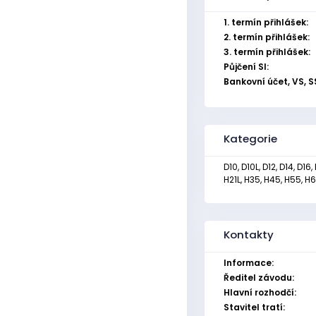
1. termín přihlášek:
2. termín přihlášek:
3. termín přihlášek:
Půjčení SI:
Bankovní účet, VS, S
Kategorie
D10, D10L, D12, D14, D16,
H21L, H35, H45, H55, H6
Kontakty
Informace:
Ředitel závodu:
Hlavní rozhodčí:
Stavitel tratí: