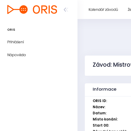
Kalendář závodů
Ž
ORIS
Přihlášení
Nápověda
Závod: Mistrov
Informace
ORIS ID:
Název:
Datum:
Místo konání:
Start 00: