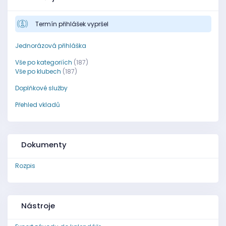
Termín přihlášek vypršel
Jednorázová přihláška
Vše po kategoriích
(187)
Vše po klubech
(187)
Doplňkové služby
Přehled vkladů
Dokumenty
Rozpis
Nástroje