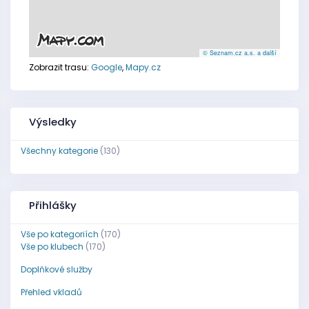
© Seznam.cz a.s. a další
Zobrazit trasu:
Google
,
Mapy.cz
Výsledky
Všechny kategorie
(130)
Přihlášky
Vše po kategoriích
(170)
Vše po klubech
(170)
Doplňkové služby
Přehled vkladů