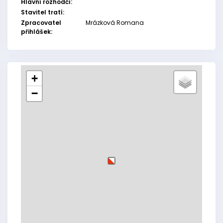
Hlavní rozhodčí:
Stavitel tratí:
Zpracovatel
Mrázková Romana
přihlášek:
+
−