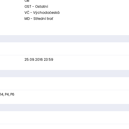
OB
OST - Ostatní
VČ - Východočeská
MD - Střední trať
25.09.2016 23:59
14, P4, P6