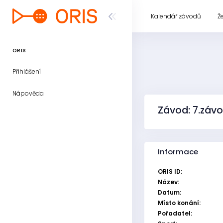
Kalendář závodů
Ž
ORIS
Přihlášení
Nápověda
Závod: 7.závo
Informace
ORIS ID:
Název:
Datum:
Místo konání:
Pořadatel: