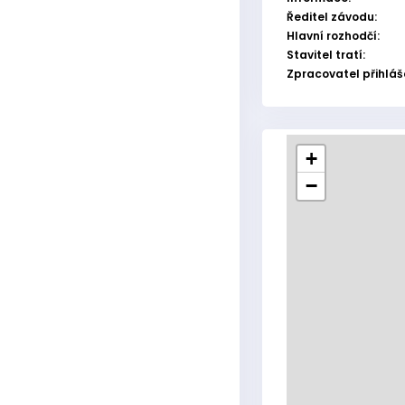
Ředitel závodu:
Hlavní rozhodčí:
Stavitel tratí:
Zpracovatel přihláš
+
−