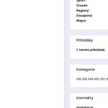
Sport:
Úroveň:
Regiony:
Disciplína:
Mapa:
Přihlášky
1. termín přihlášek:
Kategorie
D10, D12, D14, H10, H12, H
Kontakty
Informace: