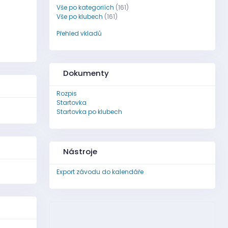
Vše po kategoriích
(161)
Vše po klubech
(161)
Přehled vkladů
Dokumenty
Rozpis
Startovka
Startovka po klubech
Nástroje
Export závodu do kalendáře