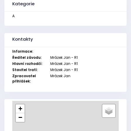
Kategorie
A
Kontakty
Informace:
Ředitel závodu:
Mrázek Jan - R1
Hlavní rozhodčí:
Mrázek Jan - R1
Stavitel tratí:
Mrázek Jan - R1
Zpracovatel
Mrázek Jan
přihlášek:
+
−