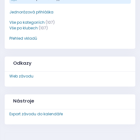
Jednorázová přihláška
Vše po kategoriích
(107)
Vše po klubech
(107)
Přehled vkladů
Odkazy
Web závodu
Nástroje
Export závodu do kalendáře