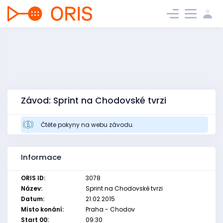
Závod: Sprint na Chodovské tvrzi
Čtěte pokyny na webu závodu.
Informace
ORIS ID:
3078
Název:
Sprint na Chodovské tvrzi
Datum:
21.02.2015
Místo konání:
Praha - Chodov
Start 00:
09:30