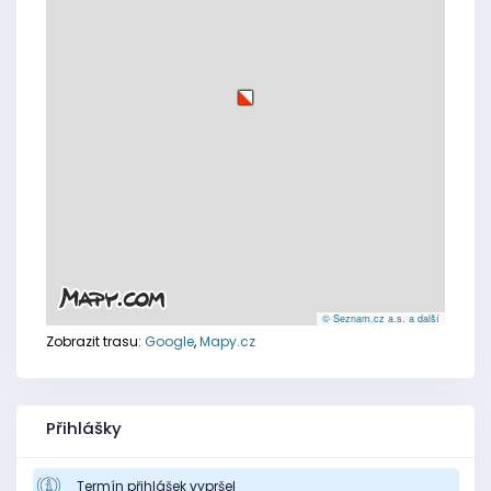
© Seznam.cz a.s. a další
Zobrazit trasu:
Google
,
Mapy.cz
Přihlášky
Termín přihlášek vypršel