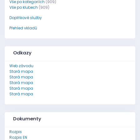
Vše po kategoriích
(909)
Vše po klubech
(909)
Doplňkové služby
Přehled vkladů
Odkazy
Web závodu
Stará mapa
Stará mapa
Stará mapa
Stará mapa
Stará mapa
Dokumenty
Rozpis
Rozpis EN