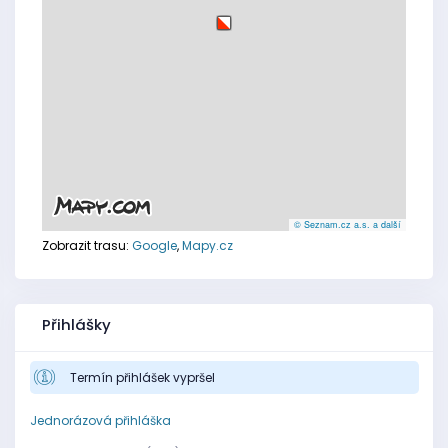
© Seznam.cz a.s. a další
Zobrazit trasu:
Google
,
Mapy.cz
Přihlášky
Termín přihlášek vypršel
Jednorázová přihláška