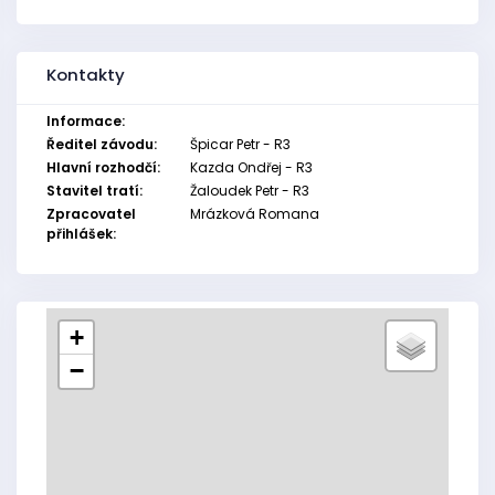
Kontakty
Informace:
Ředitel závodu:
Špicar Petr - R3
Hlavní rozhodčí:
Kazda Ondřej - R3
Stavitel tratí:
Žaloudek Petr - R3
Zpracovatel
Mrázková Romana
přihlášek:
+
−