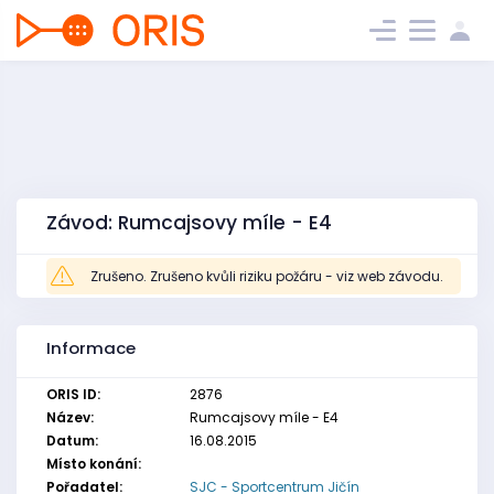
Závod: Rumcajsovy míle - E4
Zrušeno. Zrušeno kvůli riziku požáru - viz web závodu.
Informace
ORIS ID:
2876
Název:
Rumcajsovy míle - E4
Datum:
16.08.2015
Místo konání:
Pořadatel:
SJC - Sportcentrum Jičín