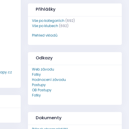
Přihlášky
Vše po kategoriích
(692)
Vše po klubech
(692)
Přehled vkladů
Odkazy
Web závodu
apy.cz
Fotky
Hodnocení závodu
Postupy
OB Postupy
Fotky
Dokumenty