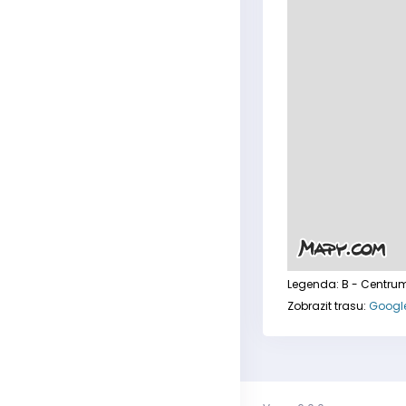
Legenda:
B - Centru
Zobrazit trasu:
Googl