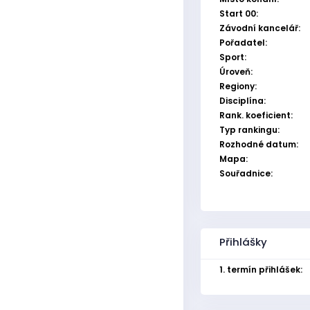
Start 00:
Závodní kancelář:
Pořadatel:
Sport:
Úroveň:
Regiony:
Disciplína:
Rank. koeficient:
Typ rankingu:
Rozhodné datum:
Mapa:
Souřadnice:
Přihlášky
1. termín přihlášek: