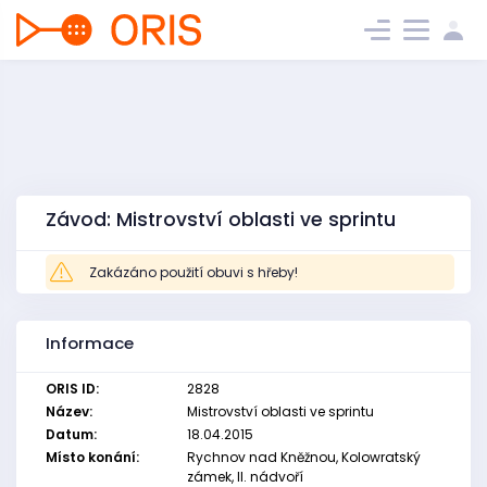
Závod: Mistrovství oblasti ve sprintu
Zakázáno použití obuvi s hřeby!
Informace
ORIS ID:
2828
Název:
Mistrovství oblasti ve sprintu
Datum:
18.04.2015
Místo konání:
Rychnov nad Kněžnou, Kolowratský
zámek, II. nádvoří