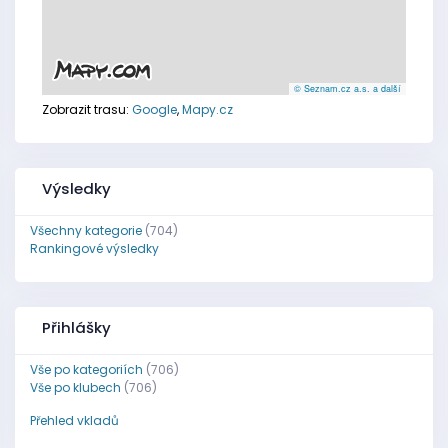
© Seznam.cz a.s. a další
Zobrazit trasu:
Google
,
Mapy.cz
Výsledky
Všechny kategorie
(704)
Rankingové výsledky
Přihlášky
Vše po kategoriích
(706)
Vše po klubech
(706)
Přehled vkladů