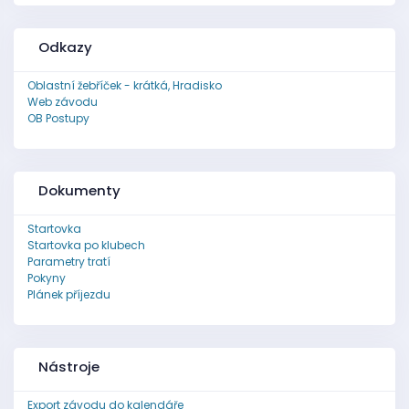
Odkazy
Oblastní žebříček - krátká, Hradisko
Web závodu
OB Postupy
Dokumenty
Startovka
Startovka po klubech
Parametry tratí
Pokyny
Plánek příjezdu
Nástroje
Export závodu do kalendáře