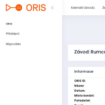
Kalendář závodů
Ž
ORIS
Přihlášení
Nápověda
Závod: Rumca
Informace
ORIS ID:
Název:
Datum:
Místo konání:
Pořadatel: