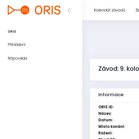
Kalendář závodů
Ž
ORIS
Přihlášení
Nápověda
Závod: 9. kolo
Informace
ORIS ID:
Název:
Datum:
Místo konání:
Ražení: