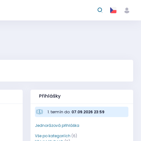
Přihlášky
1. termín do:
07.09.2026 23:59
Jednorázová přihláška
Vše po kategoriích
(6)