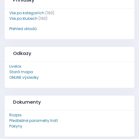
Vše po kategoriích
(193)
Vše po klubech
(193)
Přehled vkladů
Odkazy
Livelox
Stará mapa
ONLINE výsledky
Dokumenty
Rozpis
Předběžné parametry tratí
Pokyny