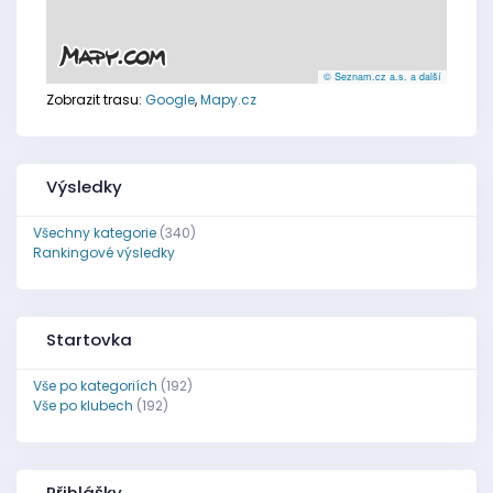
© Seznam.cz a.s. a další
Zobrazit trasu:
Google
,
Mapy.cz
Výsledky
Všechny kategorie
(340)
Rankingové výsledky
Startovka
Vše po kategoriích
(192)
Vše po klubech
(192)
Přihlášky