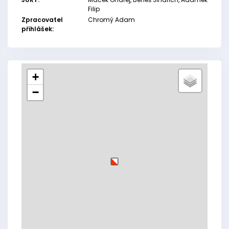
Filip
Zpracovatel
Chromý Adam
přihlášek:
+
−