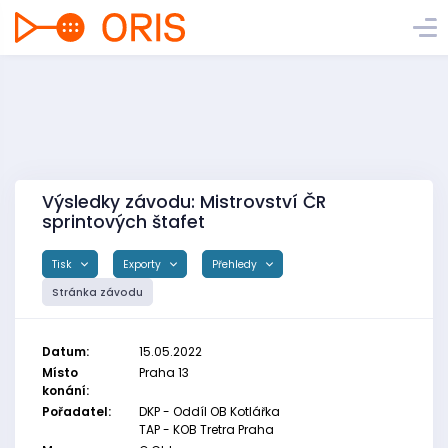
Výsledky závodu: Mistrovství ČR
sprintových štafet
Tisk
Exporty
Přehledy
Stránka závodu
Datum:
15.05.2022
Místo
Praha 13
konání:
Pořadatel:
DKP - Oddíl OB Kotlářka
TAP - KOB Tretra Praha