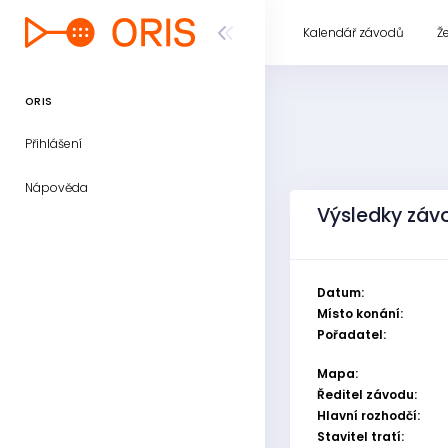
Kalendář závodů
Ž
ORIS
Přihlášení
Nápověda
Výsledky závo
Datum:
Místo konání:
Pořadatel:
Mapa:
Ředitel závodu:
Hlavní rozhodčí:
Stavitel tratí: