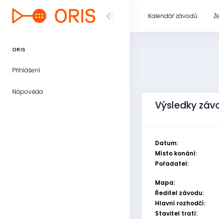
Kalendář závodů
Ž
ORIS
Přihlášení
Nápověda
Výsledky závo
Datum:
Místo konání:
Pořadatel:
Mapa:
Ředitel závodu:
Hlavní rozhodčí:
Stavitel tratí: