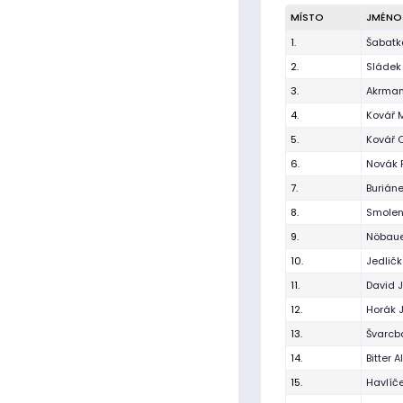
MÍSTO
JMÉNO
1.
Šabatk
2.
Sládek
3.
Akrman
4.
Kovář 
5.
Kovář 
6.
Novák 
7.
Buriáne
8.
Smolen
9.
Nöbaue
10.
Jedlič
11.
David 
12.
Horák 
13.
Švarcb
14.
Bitter A
15.
Havlíč